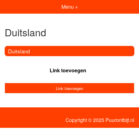
Menu +
Duitsland
Duitsland
Link toevoegen
Link toevoegen
Copyright © 2025 Puurontbijt.nl